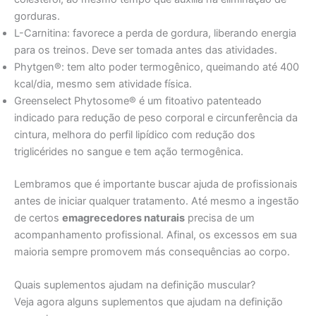
gorduras.
L-Carnitina: favorece a perda de gordura, liberando energia
para os treinos. Deve ser tomada antes das atividades.
Phytgen®: tem alto poder termogênico, queimando até 400
kcal/dia, mesmo sem atividade física.
Greenselect Phytosome® é um fitoativo patenteado
indicado para redução de peso corporal e circunferência da
cintura, melhora do perfil lipídico com redução dos
triglicérides no sangue e tem ação termogênica.
Lembramos que é importante buscar ajuda de profissionais
antes de iniciar qualquer tratamento. Até mesmo a ingestão
de certos
emagrecedores naturais
precisa de um
acompanhamento profissional. Afinal, os excessos em sua
maioria sempre promovem más consequências ao corpo.
Quais suplementos ajudam na definição muscular?
Veja agora alguns suplementos que ajudam na definição