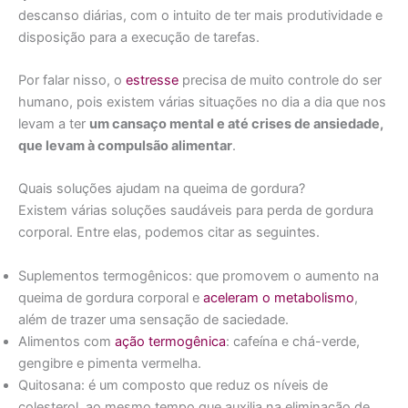
descanso diárias, com o intuito de ter mais produtividade e
disposição para a execução de tarefas.
Por falar nisso, o
estresse
precisa de muito controle do ser
humano, pois existem várias situações no dia a dia que nos
levam a ter
um cansaço mental e até crises de ansiedade,
que levam à compulsão alimentar
.
Quais soluções ajudam na queima de gordura?
Existem várias soluções saudáveis para perda de gordura
corporal. Entre elas, podemos citar as seguintes.
Suplementos termogênicos: que promovem o aumento na
queima de gordura corporal e
aceleram o metabolismo
,
além de trazer uma sensação de saciedade.
Alimentos com
ação termogênica
: cafeína e chá-verde,
gengibre e pimenta vermelha.
Quitosana: é um composto que reduz os níveis de
colesterol, ao mesmo tempo que auxilia na eliminação de