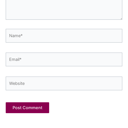
Name*
Email*
Website