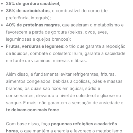
25% de
gordura saudável
;
35% de carboidratos
, o combustível do corpo (de
preferência, integrais);
40% de
proteínas magras
, que aceleram o metabolismo e
favorecem a perda de gordura (peixes, ovos, aves,
leguminosas e queijos brancos);
Frutas, verduras e legumes:
o trio que garante a reposição
de líquidos, combate o colesterol ruim, garante a saciedade
e é fonte de vitaminas, minerais e fibras.
Além disso, é fundamental evitar refrigerantes, frituras,
alimentos congelados, bebidas alcoólicas, pães e massas
brancas, os quais são ricos em açúcar, sódio e
conservantes, elevando o nível de colesterol e glicose no
sangue. E mais: não garantem a sensação de ansiedade e
te deixam com mais fome
.
Com base nisso, faça
pequenas refeições a cada três
horas
, o que mantém a energia e favorece o metabolismo.