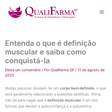
Ir
para
o
conteúdo
Entenda o que é definição
muscular e saiba como
conquistá-la
Deixe um comentário
/ Por
Qualifarma SP
/
11 de agosto de
2020
Muitas pessoas desejam ter um
corpo bem definido
, o que
está geralmente relacionado a questões estéticas. Afinal,
não dá para negar que a
definição muscular
é um dos
fatores que elevam a autoconfiança e a autoestima.