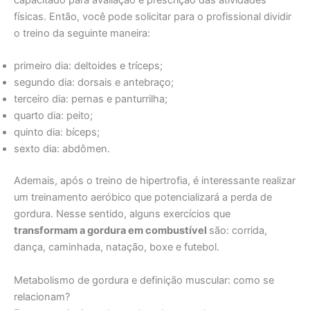
capacitado para avaliação e prescrição das atividades
físicas. Então, você pode solicitar para o profissional dividir
o treino da seguinte maneira:
primeiro dia: deltoides e tríceps;
segundo dia: dorsais e antebraço;
terceiro dia: pernas e panturrilha;
quarto dia: peito;
quinto dia: bíceps;
sexto dia: abdômen.
Ademais, após o treino de hipertrofia, é interessante realizar
um treinamento aeróbico que potencializará a perda de
gordura. Nesse sentido, alguns exercícios que
transformam a gordura em combustível
são: corrida,
dança, caminhada, natação, boxe e futebol.
Metabolismo de gordura e definição muscular: como se
relacionam?