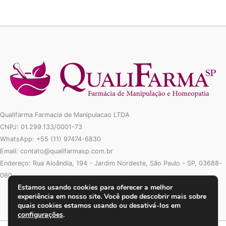
Qualifarma Farmacia de Manipulacao LTDA
CNPJ: 01.299.133/0001-73
WhatsApp: +55 (11) 97474-6830
Email: contato@qualifarmasp.com.br
Endereço: Rua Aloândia, 194 - Jardim Nordeste, São Paulo - SP, 03688-
060
Estamos usando cookies para oferecer a melhor
experiência em nosso site. Você pode descobrir mais sobre
quais cookies estamos usando ou desativá-los em
configurações
.