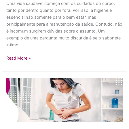
Uma vida saudável começa com os cuidados do corpo,
tanto por dentro quanto por fora. Por isso, a higiene é
essencial não somente para o bem estar, mas
principalmente para a manutenção da saúde. Contudo, não
é incomum surgirem dúvidas sobre o assunto. Um
exemplo de uma pergunta muito discutida é se o sabonete
íntimo
Read More »
Como
aliviar
os
sintomas
da
TPM?
Veja