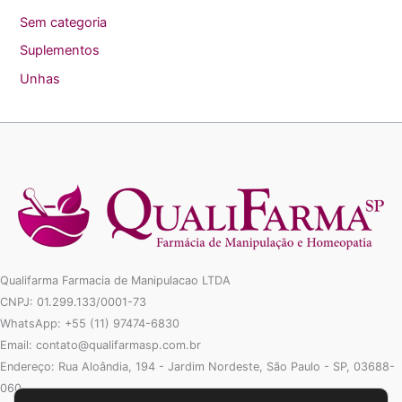
Sem categoria
Suplementos
Unhas
Qualifarma Farmacia de Manipulacao LTDA
CNPJ: 01.299.133/0001-73
WhatsApp: +55 (11) 97474-6830
Email: contato@qualifarmasp.com.br
Endereço: Rua Aloândia, 194 - Jardim Nordeste, São Paulo - SP, 03688-
060