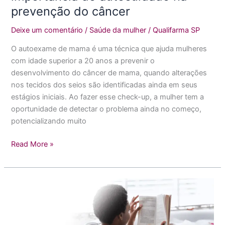
câncer
prevenção do câncer
Deixe um comentário
/
Saúde da mulher
/
Qualifarma SP
O autoexame de mama é uma técnica que ajuda mulheres
com idade superior a 20 anos a prevenir o
desenvolvimento do câncer de mama, quando alterações
nos tecidos dos seios são identificadas ainda em seus
estágios iniciais. Ao fazer esse check-up, a mulher tem a
oportunidade de detectar o problema ainda no começo,
potencializando muito
Read More »
Por
que
o
autocuidado