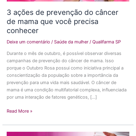
mama
3 ações de prevenção do câncer
que
de mama que você precisa
você
precisa
conhecer
conhecer
Deixe um comentário
/
Saúde da mulher
/
Qualifarma SP
Durante o mês de outubro, é possível observar diversas
campanhas de prevenção do câncer de mama. Isso
porque o Outubro Rosa possui como iniciativa principal a
conscientização da população sobre a importância da
prevenção para uma vida mais saudável. O câncer de
mama é uma condição multifatorial complexa, influenciada
por uma interação de fatores genéticos, […]
Read More »
Estrias