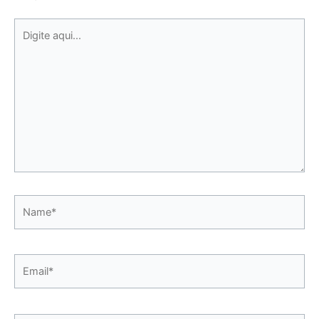
Digite
aqui...
Name*
Email*