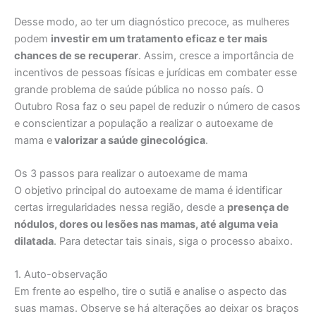
Desse modo, ao ter um diagnóstico precoce, as mulheres
podem
investir em um tratamento eficaz e ter mais
chances de se recuperar
. Assim, cresce a importância de
incentivos de pessoas físicas e jurídicas em combater esse
grande problema de saúde pública no nosso país. O
Outubro Rosa faz o seu papel de reduzir o número de casos
e conscientizar a população a realizar o autoexame de
mama e
valorizar a saúde ginecológica
.
Os 3 passos para realizar o autoexame de mama
O objetivo principal do autoexame de mama é identificar
certas irregularidades nessa região, desde a
presença de
nódulos, dores ou lesões nas mamas, até alguma veia
dilatada
. Para detectar tais sinais, siga o processo abaixo.
1. Auto-observação
Em frente ao espelho, tire o sutiã e analise o aspecto das
suas mamas. Observe se há alterações ao deixar os braços