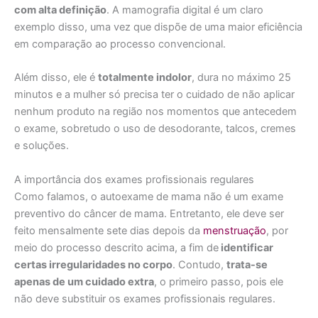
com alta definição
. A mamografia digital é um claro
exemplo disso, uma vez que dispõe de uma maior eficiência
em comparação ao processo convencional.
Além disso, ele é
totalmente indolor
, dura no máximo 25
minutos e a mulher só precisa ter o cuidado de não aplicar
nenhum produto na região nos momentos que antecedem
o exame, sobretudo o uso de desodorante, talcos, cremes
e soluções.
A importância dos exames profissionais regulares
Como falamos, o autoexame de mama não é um exame
preventivo do câncer de mama. Entretanto, ele deve ser
feito mensalmente sete dias depois da
menstruação
, por
meio do processo descrito acima, a fim de
identificar
certas irregularidades no corpo
. Contudo,
trata-se
apenas de um cuidado extra
, o primeiro passo, pois ele
não deve substituir os exames profissionais regulares.