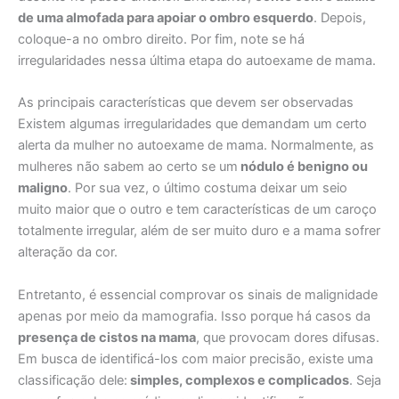
de uma almofada para apoiar o ombro esquerdo
. Depois,
coloque-a no ombro direito. Por fim, note se há
irregularidades nessa última etapa do autoexame de mama.
As principais características que devem ser observadas
Existem algumas irregularidades que demandam um certo
alerta da mulher no autoexame de mama. Normalmente, as
mulheres não sabem ao certo se um
nódulo é benigno ou
maligno
. Por sua vez, o último costuma deixar um seio
muito maior que o outro e tem características de um caroço
totalmente irregular, além de ser muito duro e a mama sofrer
alteração da cor.
Entretanto, é essencial comprovar os sinais de malignidade
apenas por meio da mamografia. Isso porque há casos da
presença de cistos na mama
, que provocam dores difusas.
Em busca de identificá-los com maior precisão, existe uma
classificação dele:
simples, complexos e complicados
. Seja