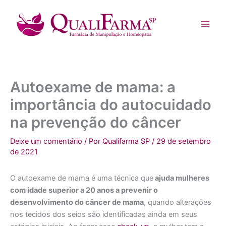
Ir
para
o
conteúdo
Autoexame de mama: a
importância do autocuidado
na prevenção do câncer
Deixe um comentário
/ Por
Qualifarma SP
/
29 de setembro
de 2021
O autoexame de mama é uma técnica que
ajuda mulheres
com idade superior a 20 anos a prevenir o
desenvolvimento do câncer de mama
, quando alterações
nos tecidos dos seios são identificadas ainda em seus