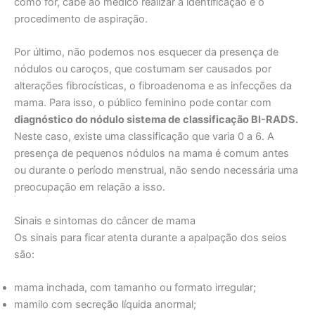
como for, cabe ao médico realizar a identificação e o
procedimento de aspiração.
Por último, não podemos nos esquecer da presença de
nódulos ou caroços, que costumam ser causados por
alterações fibrocísticas, o fibroadenoma e as infecções da
mama. Para isso, o público feminino pode contar com
diagnóstico do nódulo sistema de classificação BI-RADS.
Neste caso, existe uma classificação que varia 0 a 6. A
presença de pequenos nódulos na mama é comum antes
ou durante o período menstrual, não sendo necessária uma
preocupação em relação a isso.
Sinais e sintomas do câncer de mama
Os sinais para ficar atenta durante a apalpação dos seios
são:
mama inchada, com tamanho ou formato irregular;
mamilo com secreção líquida anormal;