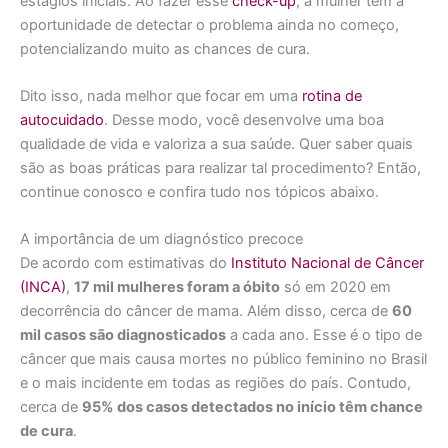
estágios iniciais. Ao fazer esse
check-up
, a mulher tem a
oportunidade de detectar o problema ainda no começo,
potencializando muito as chances de cura.
Dito isso, nada melhor que focar em uma
rotina de
autocuidado
. Desse modo, você desenvolve uma boa
qualidade de vida e valoriza a sua saúde. Quer saber quais
são as boas práticas para realizar tal procedimento? Então,
continue conosco e confira tudo nos tópicos abaixo.
A importância de um diagnóstico precoce
De acordo com estimativas do
Instituto Nacional de Câncer
(INCA)
,
17 mil mulheres foram a óbito
só em 2020 em
decorrência do câncer de mama. Além disso, cerca de
60
mil casos são diagnosticados
a cada ano. Esse é o tipo de
câncer que mais causa mortes no público feminino no Brasil
e o mais incidente em todas as regiões do país. Contudo,
cerca de
95% dos casos detectados no início têm chance
de cura
.