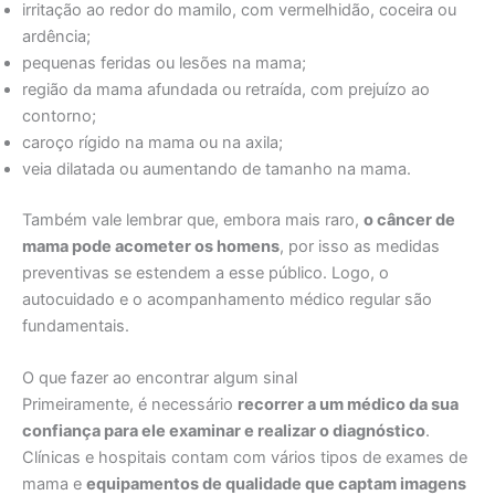
irritação ao redor do mamilo, com vermelhidão, coceira ou
ardência;
pequenas feridas ou lesões na mama;
região da mama afundada ou retraída, com prejuízo ao
contorno;
caroço rígido na mama ou na axila;
veia dilatada ou aumentando de tamanho na mama.
Também vale lembrar que, embora mais raro,
o câncer de
mama pode acometer os homens
, por isso as medidas
preventivas se estendem a esse público. Logo, o
autocuidado e o acompanhamento médico regular são
fundamentais.
O que fazer ao encontrar algum sinal
Primeiramente, é necessário
recorrer a um médico da sua
confiança para ele examinar e realizar o diagnóstico
.
Clínicas e hospitais contam com vários tipos de exames de
mama e
equipamentos de qualidade que captam imagens