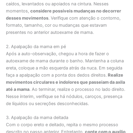
caídos, levantados ou apoiados na cintura. Nesses
momentos,
considere possíveis mudanças no decorrer
desses movimentos
. Verifique com atenção o contorno,
formato, tamanho, cor ou mudanças que estavam
presentes no anterior autoexame de mama.
2. Apalpação da mama em pé
Após a auto-observação, chegou a hora de fazer o
autoexame de mama durante o banho. Mantenha a coluna
ereta, coloque a mão esquerda atrás da nuca. Em seguida
faça a apalpação com a ponta dos dedos direitos.
Realize
movimentos circulares e indolores que passeiam da axila
até a mama
. Ao terminar, realize o processo no lado direito.
Nesse ínterim, verifique se há nódulos, caroços, presença
de líquidos ou secreções desconhecidas.
3. Apalpação da mama deitada
Com o corpo ereto e deitado, repita o mesmo processo
descrito no passo anterior. Entretanto,
conte com o auxílio